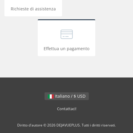
Richieste di assistenza
Effettua un pagamento
Italiano / $ USD
Contattaci!
Diritto d'autore © 2026 DEJAVUEPLUS. Tutti i diritti riservati.