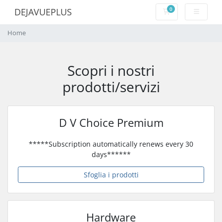
0
DEJAVUEPLUS
Carrello
Home
Scopri i nostri
prodotti/servizi
D V Choice Premium
*****Subscription automatically renews every 30
days******
Sfoglia i prodotti
Hardware